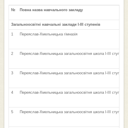
№
Повна назва навчального закладу
Загальноосвітні навчальні заклади І-ІІІ ступенів
1
Переяслав-Хмельницька гімназія
2
Переяслав-Хмельницька загальноосвітня школа І-ІІІ ступенів
3
Переяслав-Хмельницька загальноосвітня школа І-ІІІ ступенів
4
Переяслав-Хмельницька загальноосвітня школа І-ІІІ ступенів
5
Переяслав-Хмельницька загальноосвітня школа І-ІІІ ступенів