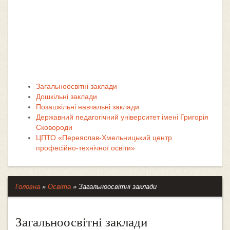
Загальноосвітні заклади
Дошкільні заклади
Позашкільні навчальні заклади
Державний педагогічний університет імені Григорія
Сковороди
ЦПТО «Переяслав-Хмельницький центр
професійно-технічної освіти»
Головна
»
Освіта
»
Загальноосвітні заклади
Загальноосвітні заклади