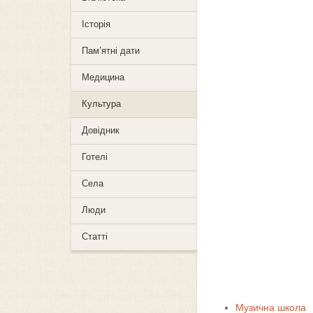
Історія
Пам’ятні дати
Медицина
Культура
Довідник
Готелі
Села
Люди
Статті
Музична школа