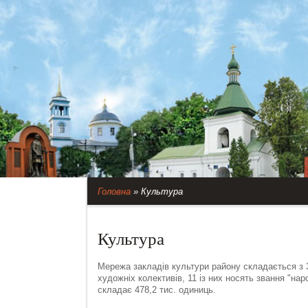
Головна
»
Культура
Культура
Мережа закладів культури району складається з 3
художніх колективів, 11 із них носять звання "на
складає 478,2 тис. одиниць.