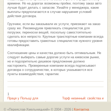
времени. Но на дорогах возможны пробки, поэтому заказ авто
лучше будет делать с запасом. Узнайте у менеджера, какие
выплаты предполагаются в случае нарушения условий
действия договора.
Грузчики, если вы заказывали их услуги, приезжают на заказ
сразу же. Рекомендуем привлекать специалистов для
погрузки, переноски вещей, поскольку самостоятельно
сделать все непросто. Крупные транспортные компании всегда
готовы предоставить грамотных специалистов нужного уровня
квалификации.
Соотношение цены и качества должно быть оптимальным. Не
следует выбирать самые дорогие услуги на киевском рынке,
но и подозрительно дешевое предложение должно
насторожить. Проверенные компании всегда подписывают
договора о сотрудничестве, в которых указываются все
пункты взаимодействия, гарантии.
1
Праця у Польщі для
Торф низинный: свойства и
українців без посередників
область применения
© «Переяслав-Хмельницький» © 2004 - 2026 |
Контактна