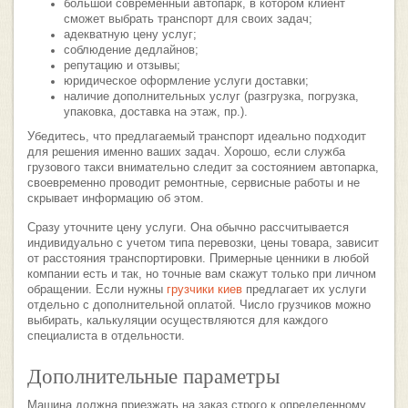
большой современный автопарк, в котором клиент
сможет выбрать транспорт для своих задач;
адекватную цену услуг;
соблюдение дедлайнов;
репутацию и отзывы;
юридическое оформление услуги доставки;
наличие дополнительных услуг (разгрузка, погрузка,
упаковка, доставка на этаж, пр.).
Убедитесь, что предлагаемый транспорт идеально подходит
для решения именно ваших задач. Хорошо, если служба
грузового такси внимательно следит за состоянием автопарка,
своевременно проводит ремонтные, сервисные работы и не
скрывает информацию об этом.
Сразу уточните цену услуги. Она обычно рассчитывается
индивидуально с учетом типа перевозки, цены товара, зависит
от расстояния транспортировки. Примерные ценники в любой
компании есть и так, но точные вам скажут только при личном
обращении. Если нужны
грузчики киев
предлагает их услуги
отдельно с дополнительной оплатой. Число грузчиков можно
выбирать, калькуляции осуществляются для каждого
специалиста в отдельности.
Дополнительные параметры
Машина должна приезжать на заказ строго к определенному