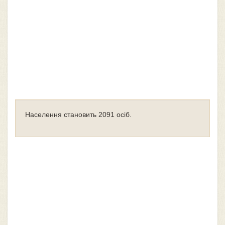
Населення становить 2091 осіб.