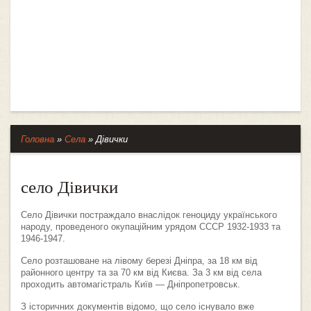
Головна
»
Села
»
Дівички
село Дівички
Село Дівички постраждало внаслідок геноциду українського
народу, проведеного окупаційним урядом СССР 1932-1933 та
1946-1947.
Село розташоване на лівому березі Дніпра, за 18 км від
районного центру та за 70 км від Києва. За 3 км від села
проходить автомагістраль Київ — Дніпропетровськ.
З історичних документів відомо, що село існувало вже