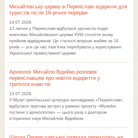
Михайлівську церкву в Переяславі відкрили для
туристів після 16-річної перерви
14.07.2026
13 липня у Переяславі відбулася урочиста подія:
комплекс Михайлівської церкви XVIII століття знову
прийняв відвідувачів. Це сталося вперше майже за 16
років — усе це час пам'ятка перебувала у користуванні
Української православної церкви.
Археолог Михайло Відейко розповів
переяславцям про новітні відкриття у
трипіллєзнавстві
13.07.2026
У Музеї трипільської культури заповідника «Переяслав»
відбулася чергова зустріч у рамках проєкту «Музейні
гостини з археологом» — цього разу з доктором
історичних наук Михайлом Відейком.
Школи Переяславської громади переходять на