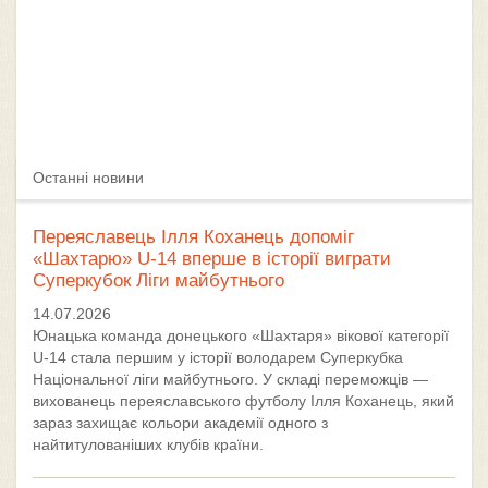
Останні новини
Переяславець Ілля Коханець допоміг
«Шахтарю» U-14 вперше в історії виграти
Суперкубок Ліги майбутнього
14.07.2026
Юнацька команда донецького «Шахтаря» вікової категорії
U-14 стала першим у історії володарем Суперкубка
Національної ліги майбутнього. У складі переможців —
вихованець переяславського футболу Ілля Коханець, який
зараз захищає кольори академії одного з
найтитулованіших клубів країни.