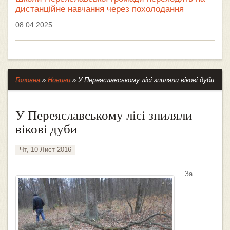
дистанційне навчання через похолодання
08.04.2025
Головна
»
Новини
»
У Переяславському лісі зпиляли вікові дуби
У Переяславському лісі зпиляли
вікові дуби
Чт, 10 Лист 2016
За