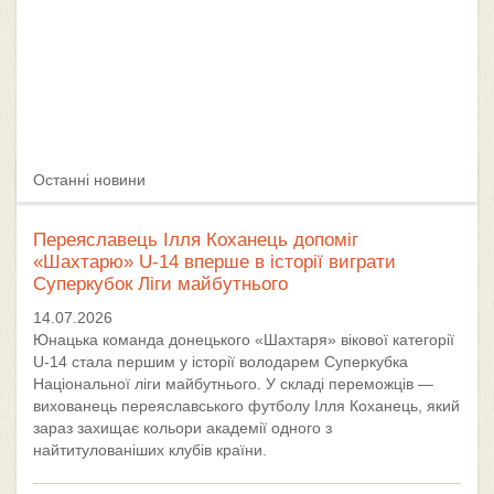
Останні новини
Переяславець Ілля Коханець допоміг
«Шахтарю» U-14 вперше в історії виграти
Суперкубок Ліги майбутнього
14.07.2026
Юнацька команда донецького «Шахтаря» вікової категорії
U-14 стала першим у історії володарем Суперкубка
Національної ліги майбутнього. У складі переможців —
вихованець переяславського футболу Ілля Коханець, який
зараз захищає кольори академії одного з
найтитулованіших клубів країни.