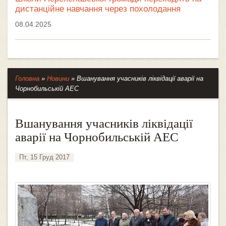
дистанційне навчання через похолодання
08.04.2025
Головна
»
Новини
»
Вшанування учасників ліквідації аварії на
Чорнобильській АЕС
Вшанування учасників ліквідації
аварії на Чорнобильській АЕС
Пт, 15 Груд 2017