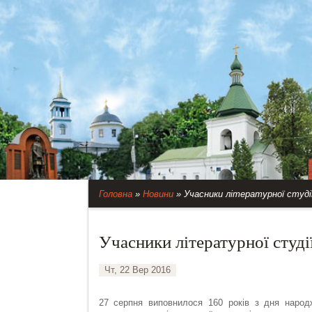
Головна
»
Новини
»
Учасники літературної студі
Учасники літературної студ
Чт, 22 Вер 2016
27 серпня виповнилося 160 років з дня народ