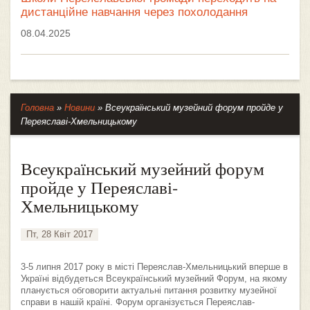
дистанційне навчання через похолодання
08.04.2025
Головна
»
Новини
»
Всеукраїнський музейний форум пройде у
Переяславі-Хмельницькому
Всеукраїнський музейний форум
пройде у Переяславі-
Хмельницькому
Пт, 28 Квіт 2017
3-5 липня 2017 року в місті Переяслав-Хмельницький вперше в
Україні відбудеться Всеукраїнський музейний Форум, на якому
планується обговорити актуальні питання розвитку музейної
справи в нашій країні. Форум організується Переяслав-