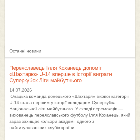
Останні новини
Переяславець Ілля Коханець допоміг
«Шахтарю» U-14 вперше в історії виграти
Суперкубок Ліги майбутнього
14.07.2026
Юнацька команда донецького «Шахтаря» вікової категорії
U-14 стала першим у історії володарем Суперкубка
Національної ліги майбутнього. У складі переможців —
вихованець переяславського футболу Ілля Коханець, який
зараз захищає кольори академії одного з
найтитулованіших клубів країни.