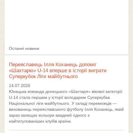
Останні новини
Переяславець Ілля Коханець допоміг
«Шахтарю» U-14 вперше в історії виграти
Суперкубок Ліги майбутнього
14.07.2026
Юнацька команда донецького «Шахтаря» вікової категорії
U-14 стала першим у історії володарем Суперкубка
Національної ліги майбутнього. У складі переможців —
вихованець переяславського футболу Ілля Коханець, який
зараз захищає кольори академії одного з
найтитулованіших клубів країни.