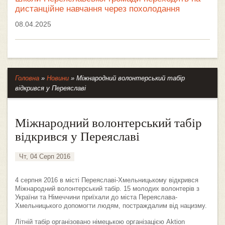
дистанційне навчання через похолодання
08.04.2025
Головна
»
Новини
»
Міжнародний волонтерський табір
відкрився у Переяславі
Міжнародний волонтерський табір
відкрився у Переяславі
Чт, 04 Серп 2016
4 серпня 2016 в місті Переяславі-Хмельницькому відкрився
Міжнародний волонтерський табір. 15 молодих волонтерів з
України та Німеччини приїхали до міста Переяслава-
Хмельницького допомогти людям, постраждалим від нацизму.
Літній табір організовано німецькою організацією Aktion