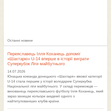
Останні новини
Переяславець Ілля Коханець допоміг
«Шахтарю» U-14 вперше в історії виграти
Суперкубок Ліги майбутнього
14.07.2026
Юнацька команда донецького «Шахтаря» вікової категорії
U-14 стала першим у історії володарем Суперкубка
Національної ліги майбутнього. У складі переможців —
вихованець переяславського футболу Ілля Коханець, який
зараз захищає кольори академії одного з
найтитулованіших клубів країни.