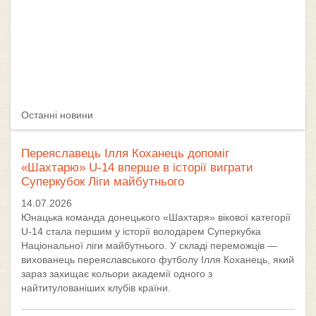
Останні новини
Переяславець Ілля Коханець допоміг
«Шахтарю» U-14 вперше в історії виграти
Суперкубок Ліги майбутнього
14.07.2026
Юнацька команда донецького «Шахтаря» вікової категорії
U-14 стала першим у історії володарем Суперкубка
Національної ліги майбутнього. У складі переможців —
вихованець переяславського футболу Ілля Коханець, який
зараз захищає кольори академії одного з
найтитулованіших клубів країни.