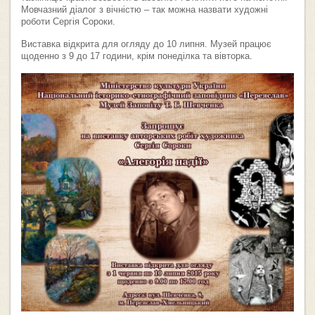
Мовчазний діалог з вічністю – так можна назвати художні
роботи Сергія Сороки.
Виставка відкрита для огляду до 10 липня. Музей працює
щоденно з 9 до 17 години, крім понеділка та вівторка.