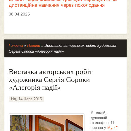
дистанційне навчання через похолодання
08.04.2025
Головна
»
Новини
»
Виставка авторських робіт художника
Сергія Сороки «Алегорія надії»
Виставка авторських робіт
художника Сергія Сороки
«Алегорія надії»
Нд, 14 Черв 2015
У теплій,
душевній
атмосфері 11
червня у
Музеї