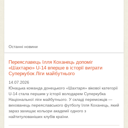
Останні новини
Переяславець Ілля Коханець допоміг
«Шахтарю» U-14 вперше в історії виграти
Суперкубок Ліги майбутнього
14.07.2026
Юнацька команда донецького «Шахтаря» вікової категорії
U-14 стала першим у історії володарем Суперкубка
Національної ліги майбутнього. У складі переможців —
вихованець переяславського футболу Ілля Коханець, який
зараз захищає кольори академії одного з
найтитулованіших клубів країни.