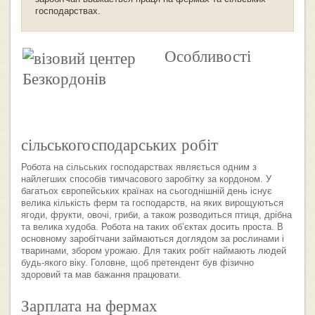
господарствах.
Особливості
сільськогосподарських робіт
Робота на сільських господарствах являється одним з
найлегших способів тимчасового заробітку за кордоном. У
багатьох європейських країнах на сьогоднішній день існує
велика кількість ферм та господарств, на яких вирощуються
ягоди, фрукти, овочі, гриби, а також розводиться птиця, дрібна
та велика худоба. Робота на таких об’єктах досить проста. В
основному заробітчани займаються доглядом за рослинами і
тваринами, збором урожаю. Для таких робіт наймають людей
будь-якого віку. Головне, щоб претендент був фізично
здоровий та мав бажання працювати.
Зарплата на фермах