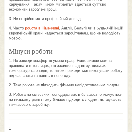
харчування. Таким чином мігрантам вдається суттєво
економити зароблені гроші.
3. Не потрібно мати професійний досвід.
4. Часто
робота в Німеччині
, Англії, Бельгії чи в будь-якій іншій
європейській країні надається заробітчанам, що не володіють
мовою.
Мінуси роботи
1. Не завжди комфортні умови праці. Якщо зимою можна
працювати в теплицях, які захищені від вітру, низьких
температур та опадів, то літом приходиться виконувати роботу
під час спеки та навіть в непогоду.
2. Така робота не підходить фізично непідготовленим людям.
3. Робота на сільських господарствах в більшості оплачується
на низькому рівні і тому більше підходить людям, які шукають
тимчасового заробітку.
1