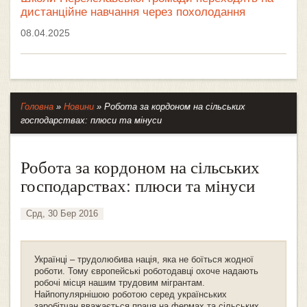
дистанційне навчання через похолодання
08.04.2025
Головна
»
Новини
»
Робота за кордоном на сільських
господарствах: плюси та мінуси
Робота за кордоном на сільських
господарствах: плюси та мінуси
Срд, 30 Бер 2016
Українці – трудолюбива нація, яка не боїться жодної
роботи. Тому європейські роботодавці охоче надають
робочі місця нашим трудовим мігрантам.
Найпопулярнішою роботою серед українських
заробітчан вважається праця на фермах та сільських