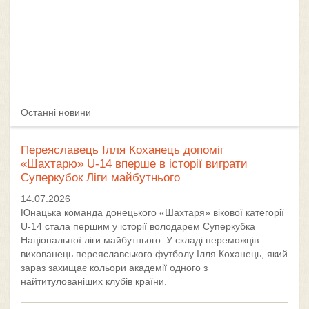
Останні новини
Переяславець Ілля Коханець допоміг
«Шахтарю» U-14 вперше в історії виграти
Суперкубок Ліги майбутнього
14.07.2026
Юнацька команда донецького «Шахтаря» вікової категорії
U-14 стала першим у історії володарем Суперкубка
Національної ліги майбутнього. У складі переможців —
вихованець переяславського футболу Ілля Коханець, який
зараз захищає кольори академії одного з
найтитулованіших клубів країни.