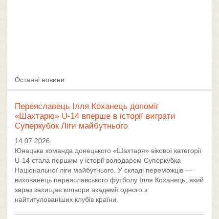
Останні новини
Переяславець Ілля Коханець допоміг
«Шахтарю» U-14 вперше в історії виграти
Суперкубок Ліги майбутнього
14.07.2026
Юнацька команда донецького «Шахтаря» вікової категорії
U-14 стала першим у історії володарем Суперкубка
Національної ліги майбутнього. У складі переможців —
вихованець переяславського футболу Ілля Коханець, який
зараз захищає кольори академії одного з
найтитулованіших клубів країни.