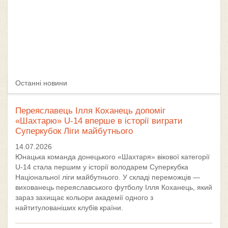
Останні новини
Переяславець Ілля Коханець допоміг
«Шахтарю» U-14 вперше в історії виграти
Суперкубок Ліги майбутнього
14.07.2026
Юнацька команда донецького «Шахтаря» вікової категорії
U-14 стала першим у історії володарем Суперкубка
Національної ліги майбутнього. У складі переможців —
вихованець переяславського футболу Ілля Коханець, який
зараз захищає кольори академії одного з
найтитулованіших клубів країни.