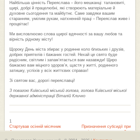
Найбільша цінність Переяслава – його мешканці: талановиті,
щирі, добрі й працелюбні, які створюють матеріальне й
духовне сьогодення та майбутнє. Саме завдяки вашим
старанням, умілим рукам, натхненній праці – Переяслав живе і
процвітає!
Ми висловлюємо слова щирої вдячності за вашу любов та
вірність рідному місту!
Щороку День міста збирає у родинне коло близьких і друзів,
добрих приятелів і бажаних гостей. Нехай це свято буде
радісним, світлим і запам’ятається вам назавжди! Щиро
бажаємо вам міцного здоров’я, щастя у житті, родинного
затишку, успіхів у всіх життєвих справах!
Зі святом вас, дорогі переяславці!
З повагою Київський міський голова, голова Київської міської
державної адміністрації Віталій Кличко
1
Стартував осінній місячник
Призначення субсидії при
благоустрою
купівлі чи продажу майна