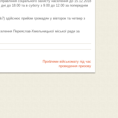
 управління соціального захисту населення до 15.12.2018
ні до 18.00 та в суботу з 9.00 до 12.00 за попереднім
№7) здійснює прийом громадян у вівторок та четвер з
аселення Переяслав-Хмельницької міської ради за
Проблеми військомату під час
проведення призову