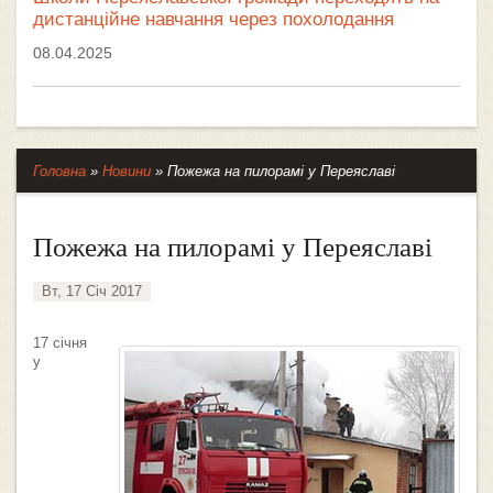
дистанційне навчання через похолодання
08.04.2025
Головна
»
Новини
»
Пожежа на пилорамі у Переяславі
Пожежа на пилорамі у Переяславі
Вт, 17 Січ 2017
17 січня
у