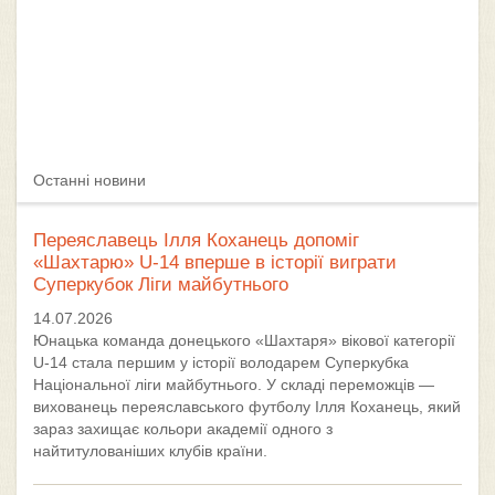
Останні новини
Переяславець Ілля Коханець допоміг
«Шахтарю» U-14 вперше в історії виграти
Суперкубок Ліги майбутнього
14.07.2026
Юнацька команда донецького «Шахтаря» вікової категорії
U-14 стала першим у історії володарем Суперкубка
Національної ліги майбутнього. У складі переможців —
вихованець переяславського футболу Ілля Коханець, який
зараз захищає кольори академії одного з
найтитулованіших клубів країни.