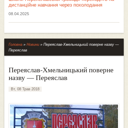
дистанційне навчання через похолодання
08.04.2025
Головна
»
Новини
»
Переяслав-Хмельницький поверне назву —
Переяслав
Переяслав-Хмельницький поверне
назву — Переяслав
Вт, 08 Трав 2018