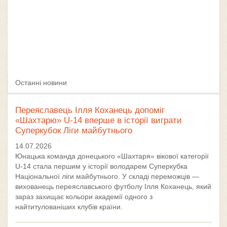
Останні новини
Переяславець Ілля Коханець допоміг
«Шахтарю» U-14 вперше в історії виграти
Суперкубок Ліги майбутнього
14.07.2026
Юнацька команда донецького «Шахтаря» вікової категорії
U-14 стала першим у історії володарем Суперкубка
Національної ліги майбутнього. У складі переможців —
вихованець переяславського футболу Ілля Коханець, який
зараз захищає кольори академії одного з
найтитулованіших клубів країни.