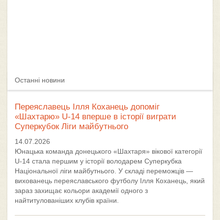
Останні новини
Переяславець Ілля Коханець допоміг
«Шахтарю» U-14 вперше в історії виграти
Суперкубок Ліги майбутнього
14.07.2026
Юнацька команда донецького «Шахтаря» вікової категорії
U-14 стала першим у історії володарем Суперкубка
Національної ліги майбутнього. У складі переможців —
вихованець переяславського футболу Ілля Коханець, який
зараз захищає кольори академії одного з
найтитулованіших клубів країни.