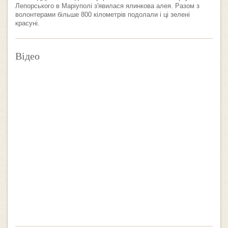
Лепорського в Маріуполі з'явилася ялинкова алея. Разом з
волонтерами більше 800 кілометрів подолали і ці зелені
красуні.
Відео