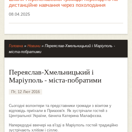
дистанційне навчання через похолодання
08.04.2025
Головна
»
Новини
»
Переяслав-Хмельницький і Маріуполь -
міста-побратими
Переяслав-Хмельницький і
Маріуполь - міста-побратими
Пт, 12 Лют 2016
Сьогодні волонтери та представники громади з візитом у
відповідь приїхали в Приазов'я. Як зустрічали гостей з
Центральної України, бачила Катерина Малафєєва.
Напередодні ввечері на в'їзді в Маріуполь гостей традиційно
зустрічають хлібом і сіллю.