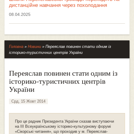
дистанційне навчання через похолодання
08.04.2025
Головна
»
Новини
»
Переяслав повинен стати одним із
історико-туристичних центрів України
Переяслав повинен стати одним із
історико-туристичних центрів
України
Срд, 15 Жовт 2014
Про це радник Президента України сказав виступаючи
на ІІІ Всеукраїнському історико-культурному форумі
«Сікорські читання», що проходив у м. Переяслав-