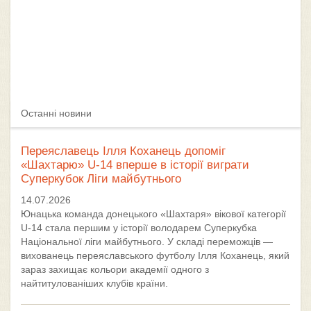
Останні новини
Переяславець Ілля Коханець допоміг
«Шахтарю» U-14 вперше в історії виграти
Суперкубок Ліги майбутнього
14.07.2026
Юнацька команда донецького «Шахтаря» вікової категорії
U-14 стала першим у історії володарем Суперкубка
Національної ліги майбутнього. У складі переможців —
вихованець переяславського футболу Ілля Коханець, який
зараз захищає кольори академії одного з
найтитулованіших клубів країни.