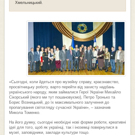
Хмельницький.
«Сьогодні, коли йдеться про музейну справу, краєзнавство,
просвітницьку роботу, варто перейти від захисту надбань
українського народу, яким займалися Герої України Михайло
Сікорський (якого ми тут пошановуємо), Петро Тронько та
Борис Возницький, до їх максимального залучення до
пропагування світогляду сучасної України», – зазначив
Микола Томенко.
На його думку, сьогодні необхідні нові форми роботи, креативні
ідеї для того, щоб як українці, так і іноземці повернулися в
музеї, заповідники, заклади культури тощо.