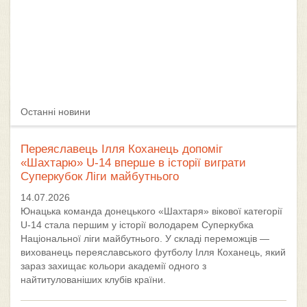
Останні новини
Переяславець Ілля Коханець допоміг
«Шахтарю» U-14 вперше в історії виграти
Суперкубок Ліги майбутнього
14.07.2026
Юнацька команда донецького «Шахтаря» вікової категорії
U-14 стала першим у історії володарем Суперкубка
Національної ліги майбутнього. У складі переможців —
вихованець переяславського футболу Ілля Коханець, який
зараз захищає кольори академії одного з
найтитулованіших клубів країни.