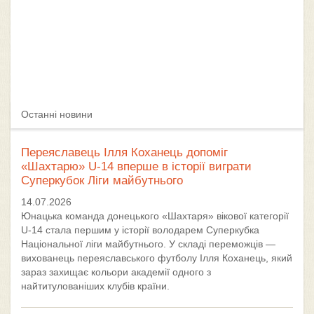
Останні новини
Переяславець Ілля Коханець допоміг
«Шахтарю» U-14 вперше в історії виграти
Суперкубок Ліги майбутнього
14.07.2026
Юнацька команда донецького «Шахтаря» вікової категорії
U-14 стала першим у історії володарем Суперкубка
Національної ліги майбутнього. У складі переможців —
вихованець переяславського футболу Ілля Коханець, який
зараз захищає кольори академії одного з
найтитулованіших клубів країни.