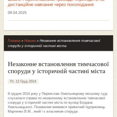
дистанційне навчання через похолодання
08.04.2025
Головна
»
Новини
»
Незаконне встановлення тимчасової
споруди у історичній частині міста
Незаконне встановлення тимчасової
споруди у історичній частині міста
Пт, 12 Груд 2014
9 грудня 2014 року у Переяслав–Хмельницкому міському суді
слухалася справа по незаконному встановленню тимчасової
споруди у історичній частині міста по вулиці Богдана
Хмельницького. Позивачем виявився приватний підприємець
Марченко В.М., який і є власником споруди.