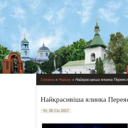
Головна
»
Новини
»
Найкрасивіша ялинка Переяс
Найкрасивіша ялинка Пере
Чт, 05 Січ 2017