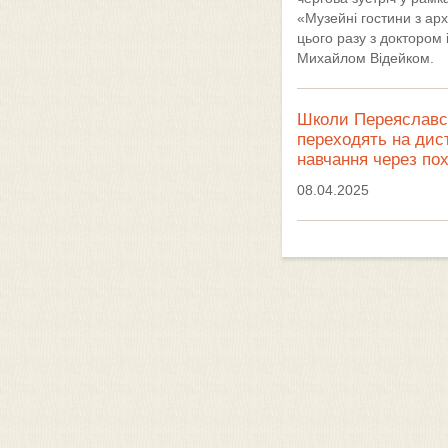
«Музейні гостини з а
цього разу з доктором 
Михайлом Відейком.
Школи Переяславс
переходять на дис
навчання через по
08.04.2025