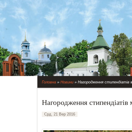
Головна
»
Новини
»
Нагородження стипендіатів м
Нагородження стипендіатів м
Срд, 21 Вер 2016