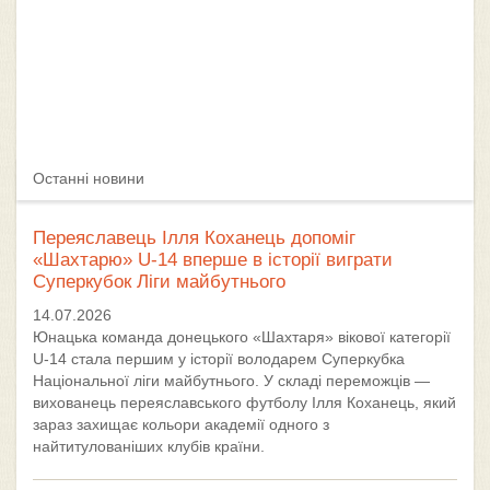
Останні новини
Переяславець Ілля Коханець допоміг
«Шахтарю» U-14 вперше в історії виграти
Суперкубок Ліги майбутнього
14.07.2026
Юнацька команда донецького «Шахтаря» вікової категорії
U-14 стала першим у історії володарем Суперкубка
Національної ліги майбутнього. У складі переможців —
вихованець переяславського футболу Ілля Коханець, який
зараз захищає кольори академії одного з
найтитулованіших клубів країни.