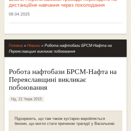
дистанційне навчання через похолодання
08.04.2025
Головна
»
Новини
»
Робота нафтобази БРСМ-Нафта на
Переяславщині викликає побоювання
Робота нафтобази БРСМ-Нафта на
Переяславщині викликає
побоювання
Нд, 21 Черв 2015
Підозрюють, що там також кустарно виробляється
бензин, що могло стати причиною трагедії у Василькові.