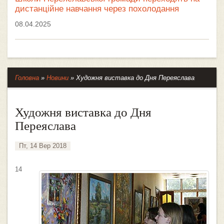
дистанційне навчання через похолодання
08.04.2025
Головна
»
Новини
»
Художня виставка до Дня Переяслава
Художня виставка до Дня
Переяслава
Пт, 14 Вер 2018
14