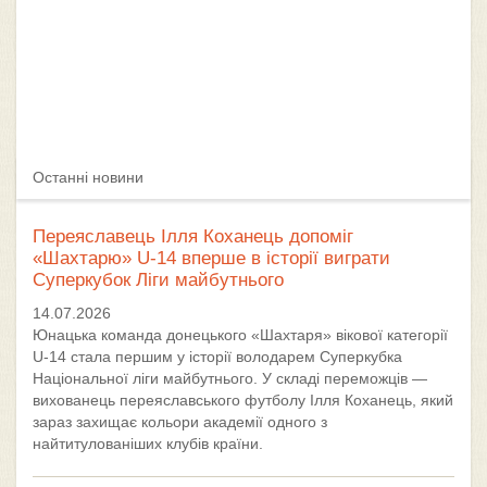
Останні новини
Переяславець Ілля Коханець допоміг
«Шахтарю» U-14 вперше в історії виграти
Суперкубок Ліги майбутнього
14.07.2026
Юнацька команда донецького «Шахтаря» вікової категорії
U-14 стала першим у історії володарем Суперкубка
Національної ліги майбутнього. У складі переможців —
вихованець переяславського футболу Ілля Коханець, який
зараз захищає кольори академії одного з
найтитулованіших клубів країни.