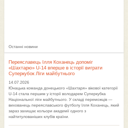
Останні новини
Переяславець Ілля Коханець допоміг
«Шахтарю» U-14 вперше в історії виграти
Суперкубок Ліги майбутнього
14.07.2026
Юнацька команда донецького «Шахтаря» вікової категорії
U-14 стала першим у історії володарем Суперкубка
Національної ліги майбутнього. У складі переможців —
вихованець переяславського футболу Ілля Коханець, який
зараз захищає кольори академії одного з
найтитулованіших клубів країни.