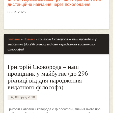
дистанційне навчання через похолодання
08.04.2025
Головна
»
Новини
»
Григорій Сковорода – наш провідник у
майбутнє (до 296 річниці від дня народження видатного
філософа)
Григорій Сковорода – наш
провідник у майбутнє (до 296
річниці від дня народження
видатного філософа)
Вт, 04 Груд 2018
Григорій Савович Сковорода є філософом, вчення якого про