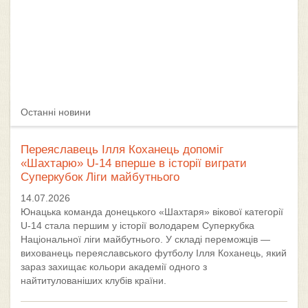
Останні новини
Переяславець Ілля Коханець допоміг
«Шахтарю» U-14 вперше в історії виграти
Суперкубок Ліги майбутнього
14.07.2026
Юнацька команда донецького «Шахтаря» вікової категорії
U-14 стала першим у історії володарем Суперкубка
Національної ліги майбутнього. У складі переможців —
вихованець переяславського футболу Ілля Коханець, який
зараз захищає кольори академії одного з
найтитулованіших клубів країни.