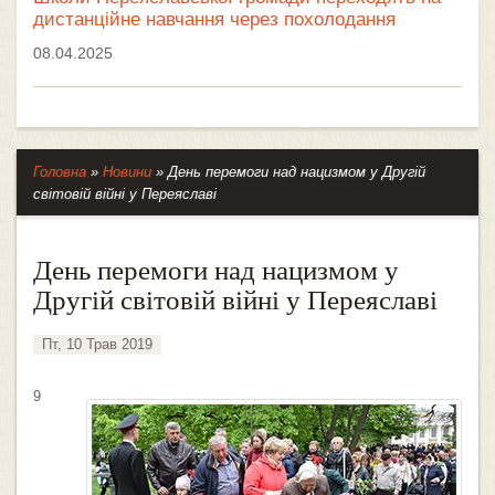
дистанційне навчання через похолодання
08.04.2025
Головна
»
Новини
»
День перемоги над нацизмом у Другій
світовій війні у Переяславі
День перемоги над нацизмом у
Другій світовій війні у Переяславі
Пт, 10 Трав 2019
9