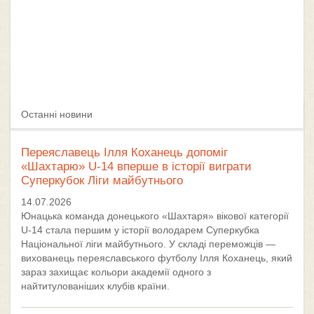
Останні новини
Переяславець Ілля Коханець допоміг
«Шахтарю» U-14 вперше в історії виграти
Суперкубок Ліги майбутнього
14.07.2026
Юнацька команда донецького «Шахтаря» вікової категорії
U-14 стала першим у історії володарем Суперкубка
Національної ліги майбутнього. У складі переможців —
вихованець переяславського футболу Ілля Коханець, який
зараз захищає кольори академії одного з
найтитулованіших клубів країни.