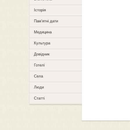
Історія
Пам’ятні дати
Медицина
Культура
Довідник
Готелі
Села
Люди
Статті