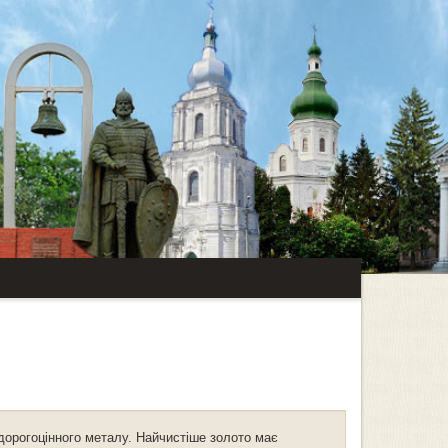
дорогоцінного металу. Найчистіше золото має