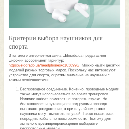
Критерии выбора наушников для
спорта
В каталоге интернет-магазина Eldorado.ua представлен
широкий ассортимент гарнитур:
https://eldorado.ua/headphones/c1038998/
. Можно найти десятки
моделей разных торговых марок. Поскольку нас интересуют
устройства для спорта, обратим внимание на наушники с
такими особенностями:
Беспроводное соединение. Конечно, проводные модели
также могут использоваться во время тренировок.
Наличие кабеля помогает не потерять втулки. Но
болтающиеся и путающиеся под руками провода
вызывают раздражение, а при случайном рывке
наушники могут вылететь из ушей. Также высок риск
повредить кабель по неосторожности. Поэтому для
активного времяпрепровождения выбирайте
беспроводные модели.