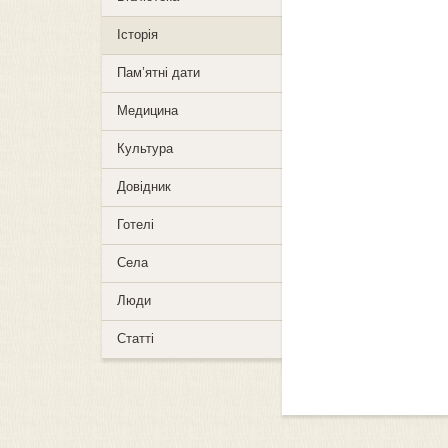
Історія
Пам’ятні дати
Медицина
Культура
Довідник
Готелі
Села
Люди
Статті