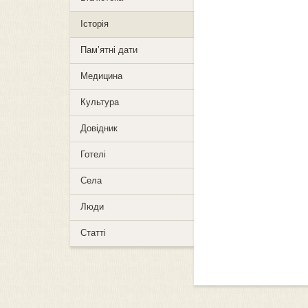
Історія
Пам’ятні дати
Медицина
Культура
Довідник
Готелі
Села
Люди
Статті