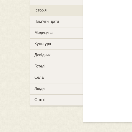
Історія
Пам’ятні дати
Медицина
Культура
Довідник
Готелі
Села
Люди
Статті