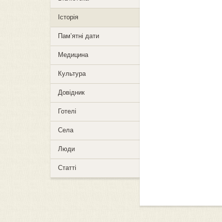
Історія
Пам’ятні дати
Медицина
Культура
Довідник
Готелі
Села
Люди
Статті