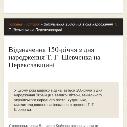
Головна
»
Історія
»
Відзначення 150-річчя з дня народження Т.
Г. Шевченка на Переяславщині
Відзначення 150-річчя з дня
народження Т. Г. Шевченка на
Переяславщині
У цьому році широко відзначається 200-річчя з дня
народження Українця з великої літери, геніального
українського народного поета, художника,
мислителя,нашого національного пророка Т. Г.
Шевченка.
У радянські часи Великого Кобзаря вшановували як