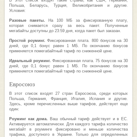
В этот список входят такие страны, как США, Германия,
Польша, Беларусь, Турция, Великобритания и другие.
Условия:
Разовые пакеты.
На 100 МБ за фиксированную плату,
которая снимается сразу за весь пакет. Полученные
мегабайты доступны до 23:59 дня, когда пакет был заказан.
Простой роуминг.
Фиксированная плата. 800 бонусов на 30
дней, где 0,1 бонус равен 1 МБ. По окончанию бонусов
применяется помегабайтный тариф по сниженной цене.
Идеальный роуминг.
Фиксированная плата. 75 бонусов на 30
дней, где 0,1 бонус равен 1 МБ. По окончанию бонусов
применяется помегабайтный тариф по сниженной цене.
Евросоюз
В этот список входят 27 стран Евросоюза, среди которых
Польша, Германия, Франция, Италия, Испания и другие.
Здесь, кроме перечисленных выше тарифов, действует еще
один:
Роуминг как дома.
Ваш обычный тариф действует и в ЕС.
Активируется автоматически. Для каждого тарифа количество
мегабайт в роуминге фиксировано и меньше количества
трафика, доступного в Украине. Только для определенных