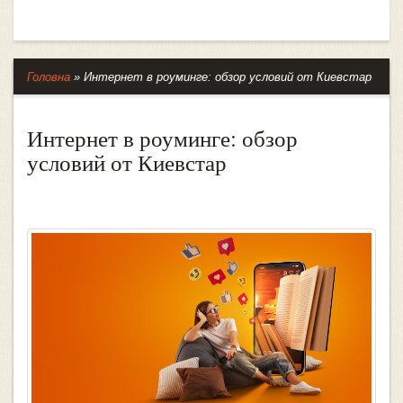
Головна
»
Интернет в роуминге: обзор условий от Киевстар
Интернет в роуминге: обзор
условий от Киевстар