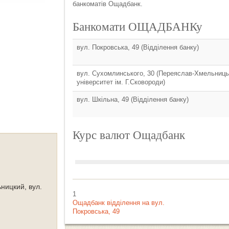
банкоматів Ощадбанк.
Банкомати ОЩАДБАНКу
вул. Покровська, 49 (Відділення банку)
вул. Сухомлинського, 30 (Переяслав-Хмельниць
університет ім. Г.Сковороди)
вул. Шкільна, 49 (Відділення банку)
Курс валют Ощадбанк
Курсы валют
ницкий, вул.
1
Ощадбанк відділення на вул.
Покровська, 49