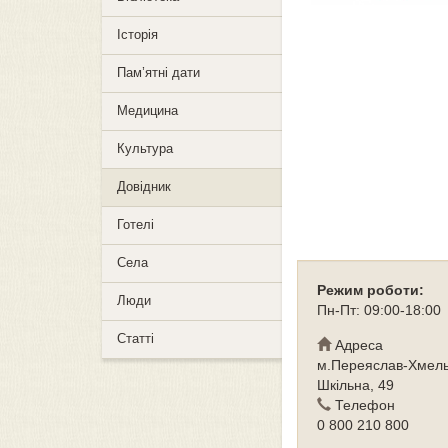
Історія
Пам’ятні дати
Медицина
Культура
Довідник
Готелі
Села
Режим роботи:
Люди
Пн-Пт: 09:00-18:00
Статті
Адреса
м.Переяслав-Хмель
Шкільна, 49
Телефон
0 800 210 800