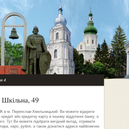
я 4
 Шкільна, 49
НК в м. Переяслав-Хмельницький. Ви можете відкрити
 кредит або кредитну карту в іншому відділенні банку, а
го. Тут Ви можете підібрати вигідний вклад, отримати
ара, євро, рубля, а також дізнатися адреси найближчих