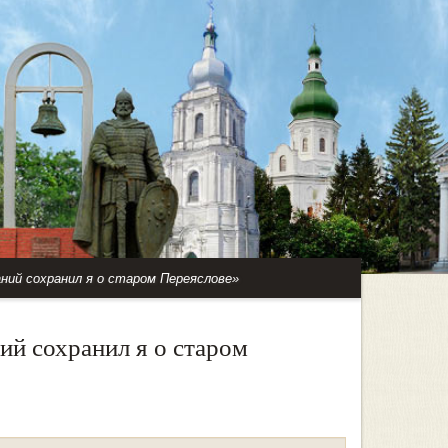
ний сохранил я о старом Переяслове»
й сохранил я о старом