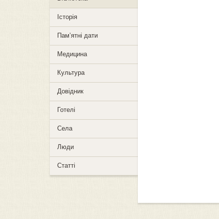
Історія
Пам’ятні дати
Медицина
Культура
Довідник
Готелі
Села
Люди
Статті