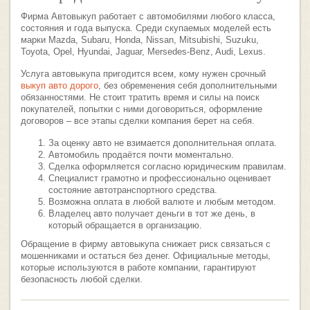
Фирма Автовыкуп работает с автомобилями любого класса,
состояния и года выпуска. Среди скупаемых моделей есть
марки Mazda, Subaru, Honda, Nissan, Mitsubishi, Suzuku,
Toyota, Opel, Hyundai, Jaguar, Mersedes-Benz, Audi, Lexus.
Услуга автовыкупа пригодится всем, кому нужен срочный
выкуп авто дорого
, без обременения себя дополнительными
обязанностями. Не стоит тратить время и силы на поиск
покупателей, попытки с ними договориться, оформление
договоров – все этапы сделки компания берет на себя.
За оценку авто не взимается дополнительная оплата.
Автомобиль продаётся почти моментально.
Сделка оформляется согласно юридическим правилам.
Специалист грамотно и профессионально оценивает
состояние автотранспортного средства.
Возможна оплата в любой валюте и любым методом.
Владелец авто получает деньги в тот же день, в
который обращается в организацию.
Обращение в фирму автовыкупа снижает риск связаться с
мошенниками и остаться без денег. Официальные методы,
которые используются в работе компании, гарантируют
безопасность любой сделки.