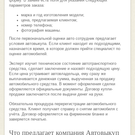
форму. В заявке есть поля для указания следующих
параметров заказа:
марка и год изготовления модели;
цена, предлагаемая клиентом;
номер телефона;
фотография машины.
После первоначальной оценки авто сотрудник предлагает
условия автовыкупа. Если клиент находит их подходящими,
назначается время, в которое должен прийти специалист по
оценке автомобилей.
Эксперт изучит техническое состояние автотранспортного
средства, сделает заключение и назовёт подходящую цену.
Если цена устраивает автовладельца, ему сразу же
выплачивается денежная сумма, вырученная за продажу
автомобильного средства. В момент оформления сделки
оформляются официальные документы. Договор купли-
продажи заключается после выдачи денег на руки.
Обязательна процедура перерегистрации автомобильного
средства. Клиент получает справку о снятии автомобиля с
учёта. Договор оформляется на фирменном бланке и
заверяется печатью.
Что предлагает компания Автовыкуп