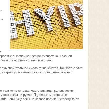
ли
ния
,
P
ый проект с высочайшей эффективностью. Главной
аботают как финансовая пирамида.
лечь значительное число финансистов. Конкретно этот
 старым участникам за счет привлечения новых.
бе только небольшая часть вправду жульнических
ь участникам ни рубля. Подобные моменты не
тие - они нацелены на резвое получение средств от