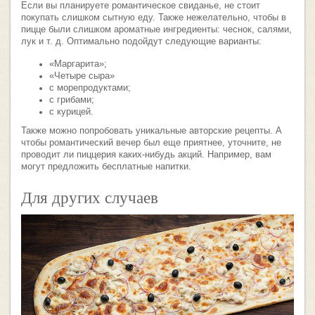
Если вы планируете романтическое свиданье, не стоит
покупать слишком сытную еду. Также нежелательно, чтобы в
пицце были слишком ароматные ингредиенты: чеснок, салями,
лук и т. д. Оптимально подойдут следующие варианты:
«Маргарита»;
«Четыре сыра»
с морепродуктами;
с грибами;
с курицей.
Также можно попробовать уникальные авторские рецепты. А
чтобы романтический вечер был еще приятнее, уточните, не
проводит ли пиццерия каких-нибудь акций. Например, вам
могут предложить бесплатные напитки.
Для других случаев