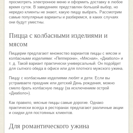
просмотреть электронное меню и оформить доставку в любое
время суток. В заведениях представлен большой выбор, но
нередко клиенты не знают, какую пиццу выбрать. Рассмотрим
самые популярные варианты и разберемся, в каких случаях
они будут уместны.
Пицца с колбасными изделиями и
мясом
Пиццерии предлагают множество вариантов пиццы с мясом и
колбасными изделиями: «Пепперони», «Мясная», «Диаболо» и
т. д. Такой вариант практически универсальный. Он подойдет
для сытного обеда в офисе или для плотного мужского ужина.
Пиццу с колбасными изделиями любят и дети. Если вы
устраиваете праздник или детский День рождения, можно
смело брать колбасную пиццу (за исключением острой
«Диаболо»).
Как правило, мясные пиццы самые дорогие. Однако
практически всегда в ресторанах предлагают различные акции
и скидки для постоянных клиентов.
Для романтического ужина