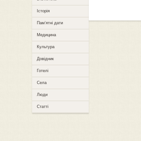
Історія
Пам’ятні дати
Медицина
Культура
Довідник
Готелі
Села
Люди
Статті