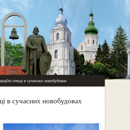
рційні площі в сучасних новобудовах
щі в сучасних новобудовах