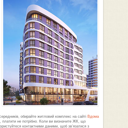
середників, обирайте житловий комплекс на сайті
Вдома
і, платити не потрібно. Коли ви визначите ЖК, що
ористуйтеся контактними даними, щоб зв’язатися з