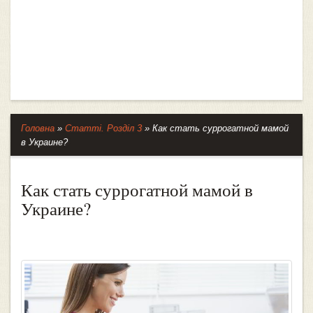
Головна
»
Статті. Розділ 3
»
Как стать суррогатной мамой
в Украине?
Как стать суррогатной мамой в
Украине?