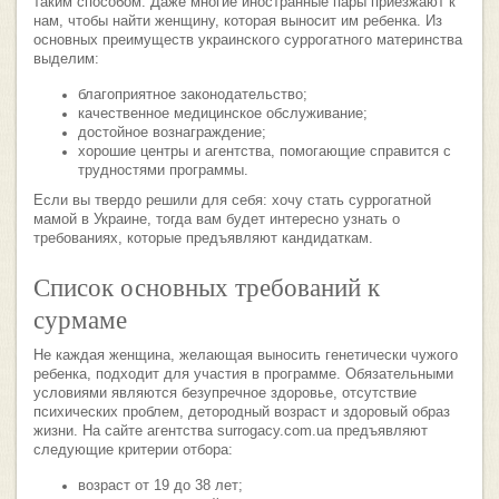
таким способом. Даже многие иностранные пары приезжают к
нам, чтобы найти женщину, которая выносит им ребенка. Из
основных преимуществ украинского суррогатного материнства
выделим:
благоприятное законодательство;
качественное медицинское обслуживание;
достойное вознаграждение;
хорошие центры и агентства, помогающие справится с
трудностями программы.
Если вы твердо решили для себя: хочу стать суррогатной
мамой в Украине, тогда вам будет интересно узнать о
требованиях, которые предъявляют кандидаткам.
Список основных требований к
сурмаме
Не каждая женщина, желающая выносить генетически чужого
ребенка, подходит для участия в программе. Обязательными
условиями являются безупречное здоровье, отсутствие
психических проблем, детородный возраст и здоровый образ
жизни. На сайте агентства surrogacy.com.ua предъявляют
следующие критерии отбора:
возраст от 19 до 38 лет;