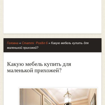
Головна
»
Статті. Розділ 6
»
Какую мебель купить для
маленькой прихожей?
Какую мебель купить для
маленькой прихожей?