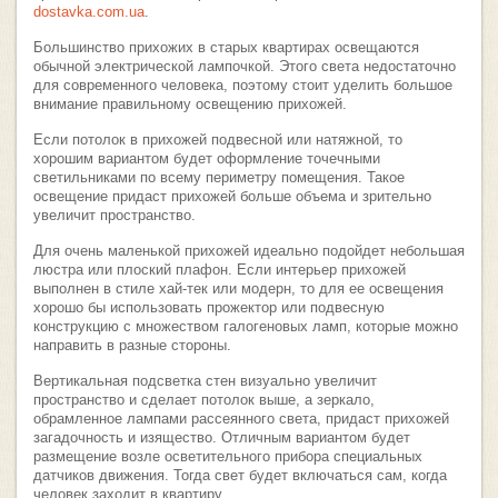
dostavka.com.ua
.
Большинство прихожих в старых квартирах освещаются
обычной электрической лампочкой. Этого света недостаточно
для современного человека, поэтому стоит уделить большое
внимание правильному освещению прихожей.
Если потолок в прихожей подвесной или натяжной, то
хорошим вариантом будет оформление точечными
светильниками по всему периметру помещения. Такое
освещение придаст прихожей больше объема и зрительно
увеличит пространство.
Для очень маленькой прихожей идеально подойдет небольшая
люстра или плоский плафон. Если интерьер прихожей
выполнен в стиле хай-тек или модерн, то для ее освещения
хорошо бы использовать прожектор или подвесную
конструкцию с множеством галогеновых ламп, которые можно
направить в разные стороны.
Вертикальная подсветка стен визуально увеличит
пространство и сделает потолок выше, а зеркало,
обрамленное лампами рассеянного света, придаст прихожей
загадочность и изящество. Отличным вариантом будет
размещение возле осветительного прибора специальных
датчиков движения. Тогда свет будет включаться сам, когда
человек заходит в квартиру.