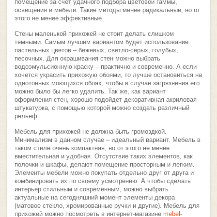
помещение за счет удачного подбора цветовой гаммы,
освещения и мебели. Такие методы менее радикальные, но от
этого не менее эффективные.
Стены маленькой прихожей не стоит делать слишком
темными. Самым лучшим вариантом будет использование
пастельных цветов – бежевых, светло-серых, голубых,
песочных. Для окрашивания стен можно выбрать
водоэмульсионную краску – практично и современно. А если
хочется украсить прихожую обоями, то лучше остановиться на
однотонных моющихся обоях, чтобы в случае загрязнения его
можно было бы легко удалить. Так же, как вариант
оформления стен, хорошо подойдет декоративная акриловая
штукатурка, с помощью которой можно создать различный
рельеф.
Мебель для прихожей не должна быть громоздкой.
Минимализм в данном случае – идеальный вариант. Мебель в
таком стиле очень компактная, но от этого не менее
вместительная и удобная. Отсутствие таких элементов, как
полочки и шкафы, делают помещение просторным и легким.
Элементы мебели можно покупать отдельно друг от друга и
комбинировать их по своему усмотрению. А чтобы сделать
интерьер стильным и современным, можно выбрать
актуальные на сегодняшний момент элементы декора
(матовое стекло, хромированные ручки и другие). Мебель для
прихожей можно посмотреть в интернет-магазине
mebel-