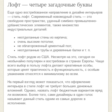
Лофт — четыре загадочные буквы
Еще одно востребованное направление в дизайне интерьеров
— стиль лофт. Современный новомодный стиль — это
свободное пространство, удачный симбиоз промышленно-
урбанистических элементов, также множество
индустриальных деталей:
неотделанные стены из кирпича;
очень высокие потолки;
не облагороженный цементный пол;
неотделанные трубы и деревянные балки и т. п.
Стиль лофт родом из США. Несмотря на это, сегодня он
необычайно популярен и востребован в странах Европы. Чаще
всего выбор в пользу лофта делают креативные особы,
которые ценят практичность и функциональность, с особым
уважением относятся к минимализму во всем.
На первый взгляд может показаться, что оформление
интерьера в стиле лофт не требует больших денежных
вложений. Однако, назвать лофт бюджетным вариантом вряд
ли возможно. Более того, сами дизайнеры в один голос
называют данный стиль одним из самых дорогих в
исполнении.