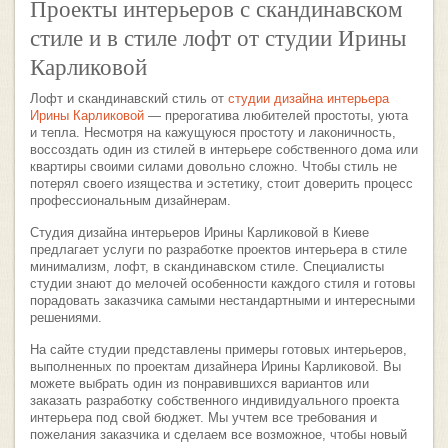
Проекты интерьеров с скандинавском
стиле и в стиле лофт от студии Ирины
Карликовой
Лофт и скандинавский стиль от
студии дизайна интерьера
Ирины Карликовой
— прерогатива любителей простоты, уюта
и тепла. Несмотря на кажущуюся простоту и лаконичность,
воссоздать один из стилей в интерьере собственного дома или
квартиры своими силами довольно сложно. Чтобы стиль не
потерял своего изящества и эстетику, стоит доверить процесс
профессиональным дизайнерам.
Студия дизайна интерьеров Ирины Карликовой в Киеве
предлагает услуги по разработке проектов интерьера в стиле
минимализм, лофт, в скандинавском стиле. Специалисты
студии знают до мелочей особенности каждого стиля и готовы
порадовать заказчика самыми нестандартными и интересными
решениями.
На сайте студии представлены примеры готовых интерьеров,
выполненных по проектам дизайнера Ирины Карликовой. Вы
можете выбрать один из понравившихся вариантов или
заказать разработку собственного индивидуального проекта
интерьера под свой бюджет. Мы учтем все требования и
пожелания заказчика и сделаем все возможное, чтобы новый