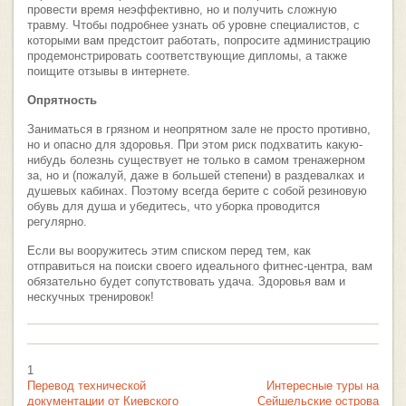
провести время неэффективно, но и получить сложную
травму. Чтобы подробнее узнать об уровне специалистов, с
которыми вам предстоит работать, попросите администрацию
продемонстрировать соответствующие дипломы, а также
поищите отзывы в интернете.
Опрятность
Заниматься в грязном и неопрятном зале не просто противно,
но и опасно для здоровья. При этом риск подхватить какую-
нибудь болезнь существует не только в самом тренажерном
за, но и (пожалуй, даже в большей степени) в раздевалках и
душевых кабинах. Поэтому всегда берите с собой резиновую
обувь для душа и убедитесь, что уборка проводится
регулярно.
Если вы вооружитесь этим списком перед тем, как
отправиться на поиски своего идеального фитнес-центра, вам
обязательно будет сопутствовать удача. Здоровья вам и
нескучных тренировок!
1
Перевод технической
Интересные туры на
документации от Киевского
Сейшельские острова