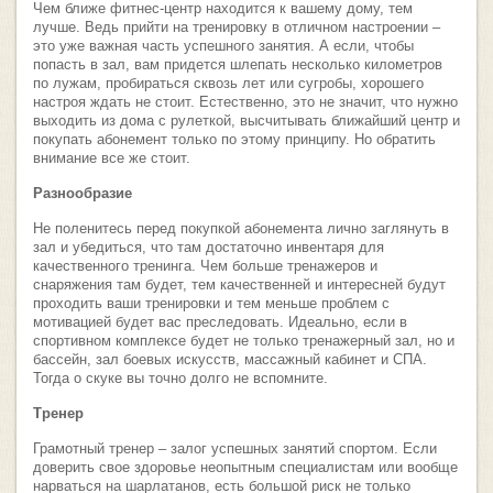
Чем ближе фитнес-центр находится к вашему дому, тем
лучше. Ведь прийти на тренировку в отличном настроении –
это уже важная часть успешного занятия. А если, чтобы
попасть в зал, вам придется шлепать несколько километров
по лужам, пробираться сквозь лет или сугробы, хорошего
настроя ждать не стоит. Естественно, это не значит, что нужно
выходить из дома с рулеткой, высчитывать ближайший центр и
покупать абонемент только по этому принципу. Но обратить
внимание все же стоит.
Разнообразие
Не поленитесь перед покупкой абонемента лично заглянуть в
зал и убедиться, что там достаточно инвентаря для
качественного тренинга. Чем больше тренажеров и
снаряжения там будет, тем качественней и интересней будут
проходить ваши тренировки и тем меньше проблем с
мотивацией будет вас преследовать. Идеально, если в
спортивном комплексе будет не только тренажерный зал, но и
бассейн, зал боевых искусств, массажный кабинет и СПА.
Тогда о скуке вы точно долго не вспомните.
Тренер
Грамотный тренер – залог успешных занятий спортом. Если
доверить свое здоровье неопытным специалистам или вообще
нарваться на шарлатанов, есть большой риск не только