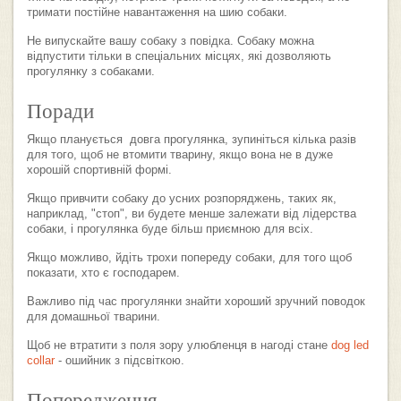
тримати постійне навантаження на шию собаки.
Не випускайте вашу собаку з повідка. Собаку можна
відпустити тільки в спеціальних місцях, які дозволяють
прогулянку з собаками.
Поради
Якщо планується довга прогулянка, зупиніться кілька разів
для того, щоб не втомити тварину, якщо вона не в дуже
хорошій спортивній формі.
Якщо привчити собаку до усних розпоряджень, таких як,
наприклад, "стоп", ви будете менше залежати від лідерства
собаки, і прогулянка буде більш приємною для всіх.
Якщо можливо, йдіть трохи попереду собаки, для того щоб
показати, хто є господарем.
Важливо під час прогулянки знайти хороший зручний поводок
для домашньої тварини.
Щоб не втратити з поля зору улюбленця в нагоді стане
dog led
collar
- ошийник з підсвіткою.
Попередження