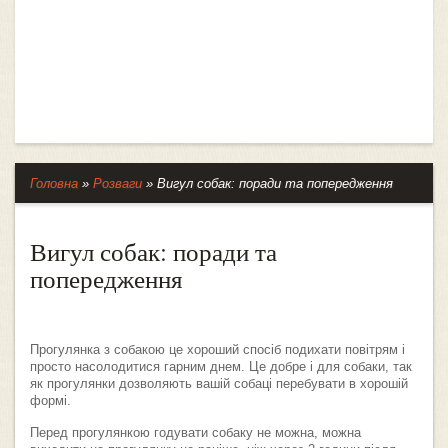
Головна
»
Розваги
»
Вигул собак: поради та попередження
Вигул собак: поради та
попередження
Прогулянка з собакою це хороший спосіб подихати повітрям і
просто насолодитися гарним днем. Це добре і для собаки, так
як прогулянки дозволяють вашій собаці перебувати в хорошій
формі.
Перед прогулянкою годувати собаку не можна, можна