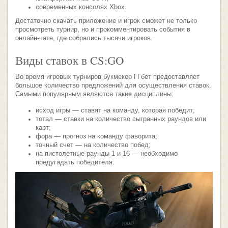
современных консолях Xbox.
Достаточно скачать приложение и игрок сможет не только
просмотреть турнир, но и прокомментировать события в
онлайн-чате, где собрались тысячи игроков.
Виды ставок в CS:GO
Во время игровых турниров букмекер ГГбет предоставляет
большое количество предложений для осуществления ставок.
Самыми популярным являются такие дисциплины:
исход игры — ставят на команду, которая победит;
тотал — ставки на количество сыгранных раундов или
карт;
фора — прогноз на команду фаворита;
точный счет — на количество побед;
на пистолетные раунды 1 и 16 — необходимо
предугадать победителя.