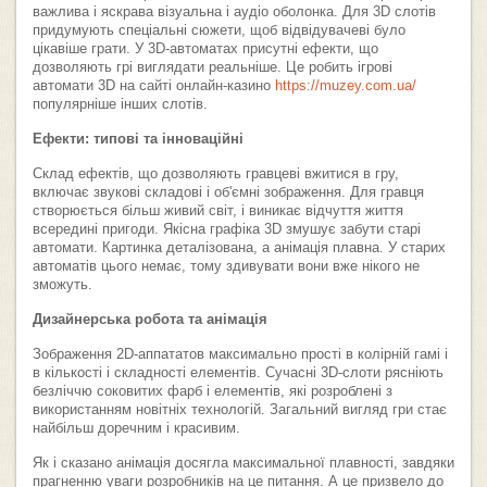
важлива і яскрава візуальна і аудіо оболонка. Для 3D слотів
придумують спеціальні сюжети, щоб відвідувачеві було
цікавіше грати. У 3D-автоматах присутні ефекти, що
дозволяють грі виглядати реальніше. Це робить ігрові
автомати 3D на сайті онлайн-казино
https://muzey.com.ua/
популярніше інших слотів.
Ефекти: типові та інноваційні
Склад ефектів, що дозволяють гравцеві вжитися в гру,
включає звукові складові і об'ємні зображення. Для гравця
створюється більш живий світ, і виникає відчуття життя
всередині пригоди. Якісна графіка 3D змушує забути старі
автомати. Картинка деталізована, а анімація плавна. У старих
автоматів цього немає, тому здивувати вони вже нікого не
зможуть.
Дизайнерська робота та анімація
Зображення 2D-аппататов максимально прості в колірній гамі і
в кількості і складності елементів. Сучасні 3D-слоти рясніють
безліччю соковитих фарб і елементів, які розроблені з
використанням новітніх технологій. Загальний вигляд гри стає
найбільш доречним і красивим.
Як і сказано анімація досягла максимальної плавності, завдяки
прагненню уваги розробників на це питання. А це призвело до